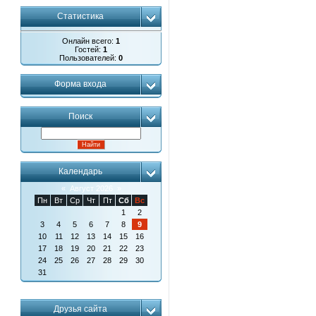
Статистика
Онлайн всего:
1
Гостей:
1
Пользователей:
0
Форма входа
Поиск
Календарь
«
Август 2026
»
Пн
Вт
Ср
Чт
Пт
Сб
Вс
1
2
3
4
5
6
7
8
9
10
11
12
13
14
15
16
17
18
19
20
21
22
23
24
25
26
27
28
29
30
31
Друзья сайта