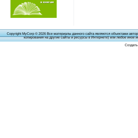
Copyright MyCorp © 2026 Все материалы данного сайта являются объектами автор
копирования на другие сайты и ресурсы в Интернете) или любое иное 
Создат