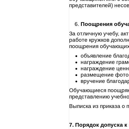
представителей) несо
Поощрения
обуч
За отличную учебу, ак
работе кружков допол
поощрения обучающих
объявление благо
награждение грам
награждение ценн
размещение фотог
вручение благода
Обучающиеся поощряют
представлению учебно
Выписка из приказа о
7. Порядок допуска к