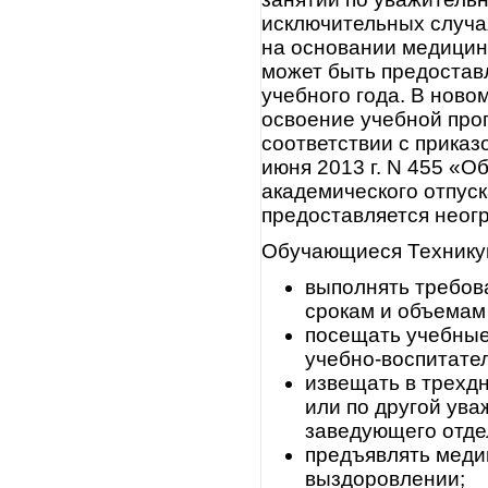
исключительных случа
на основании медицин
может быть предостав
учебного года. В нов
освоение учебной прог
соответствии с приказ
июня 2013 г. N 455 «О
академического отпус
предоставляется неог
Обучающиеся Технику
выполнять требов
срокам и объемам
посещать учебные
учебно-воспитате
извещать в трехдн
или по другой ува
заведующего отде
предъявлять меди
выздоровлении;