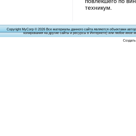
повлекшего по ви
техникум.
Copyright MyCorp © 2026 Все материалы данного сайта являются объектами автор
копирования на другие сайты и ресурсы в Интернете) или любое иное 
Создат