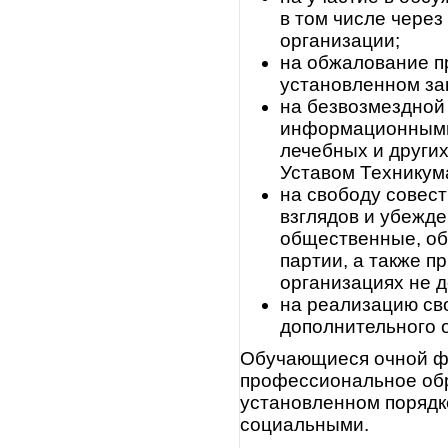
в том числе чере
организации;
на обжалование п
установленном за
на безвозмездной
информационными 
лечебных и други
Уставом Техникум
на свободу совес
взглядов и убежд
общественные, об
партии, а также п
организациях не д
на реализацию сво
дополнительного 
Обучающиеся очной ф
профессиональное обр
установленном порядк
социальными.