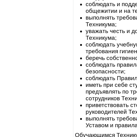
соблюдать и подд
общежитии и на т
выполнять требов
Техникума;
уважать честь и 
Техникума;
соблюдать учебну
требования гигиен
беречь собственн
соблюдать правил
безопасности;
соблюдать Правил
иметь при себе ст
предъявлять по т
сотрудников Техн
приветствовать с
руководителей Те
выполнять требов
Уставом и правила
Обучающимся Технику