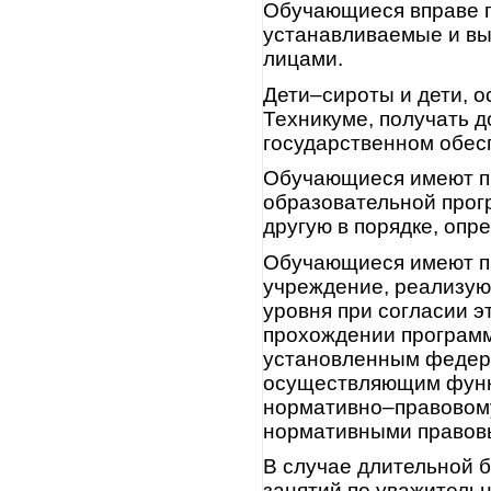
Обучающиеся вправе п
устанавливаемые и вы
лицами.
Дети–сироты и дети, о
Техникуме, получать 
государственном обес
Обучающиеся имеют пр
образовательной прог
другую в порядке, опр
Обучающиеся имеют пр
учреждение, реализу
уровня при согласии 
прохождении программ 
установленным федер
осуществляющим функц
нормативно–правовом
нормативными правов
В случае длительной 
занятий по уважитель