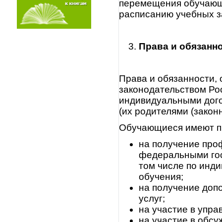
перемещения обучающи
расписанию учебных за
Права и обязанн
Права и обязанности,
законодательством Ро
индивидуальными дог
(их родителями (закон
Обучающиеся имеют п
на получение про
федеральными гос
том числе по инд
обучения;
на получение доп
услуг;
на участие в упра
на участие в обс