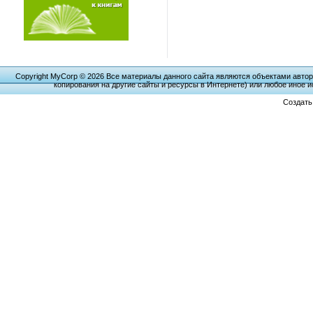
Copyright MyCorp © 2026 Все материалы данного сайта являются объектами автор
копирования на другие сайты и ресурсы в Интернете) или любое иное 
Создат