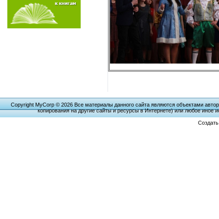
Copyright MyCorp © 2026 Все материалы данного сайта являются объектами автор
копирования на другие сайты и ресурсы в Интернете) или любое иное 
Создат