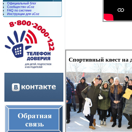
Официальный блог
Сообщество uCoz
FAQ по системе
Инструкции для uCoz
Спортивный квест на д