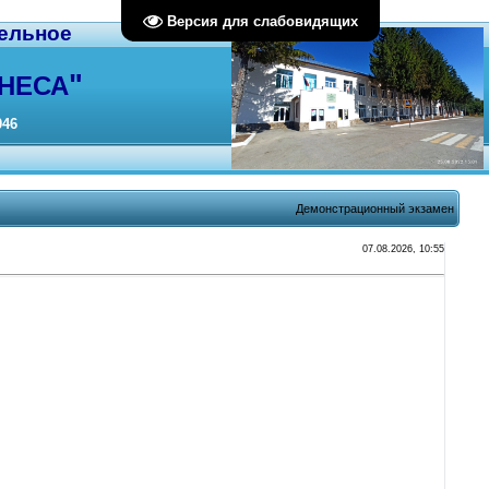
Версия для слабовидящих
ельное
"
НЕСА
046
Демонстрационный экзамен
07.08.2026, 10:55