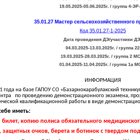
19.05.2025-05.06.2025г. / группа 4-ЭР
35.01.27 Мастер сельскохозяйственного 
Код 35.01.27-1-2025
Дата проведения ДЭ/участники ДЭ
04.03.2025-13.03.2025г. / группа 22
19.03.2025-28.03.2025г. / группа 2 М
01.04.2025-11.04.2025г. / группа 1а М
ИНФОРМАЦИЯ
021 года на базе ГАПОУ СО «Базарнокарабулакский техник
нтра по проведению демонстрационного экзамена, прохо
ической квалификационной работы в виде демонстрацио
себе иметь:
й билет, копию полиса обязательного медицинског
 защитных очков, берета и ботинок с твердом 