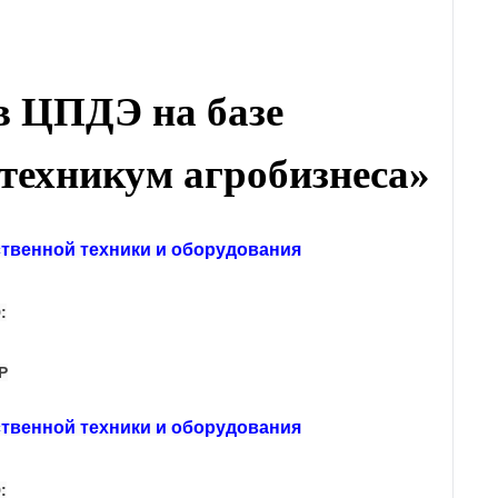
в ЦПДЭ на базе
техникум
агробизнеса
»
ственной техники и оборудования
:
ЭР
ственной техники и оборудования
: