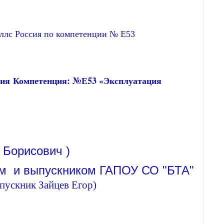
ллс Россия по компетенции № Е53
ия Компетенция: №Е53 «Эксплуатация
 Борисович )
ем и выпускником ГАПОУ СО "БТА"
пускник Зайцев Егор)