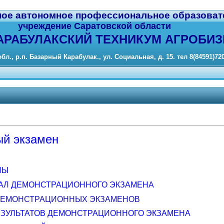
ное автономное профессиональное образоват
учреждение Саратовской области
АРАБУЛАКСКИЙ ТЕХНИКУМ АГРОБИЗ
бл., р.п. Базарный Карабулак., ул. Социальная, д. 15. тел 8(84591)72
й экзамен
ЛЫ
АЛ ДЕМОНСТРАЦИОННОГО ЭКЗАМЕНА
ДЕМОНСТРАЦИОННЫХ ЭКЗАМЕНОВ
ЕЗУЛЬТАТОВ ДЕМОНСТРАЦИОННОГО ЭКЗАМЕНА