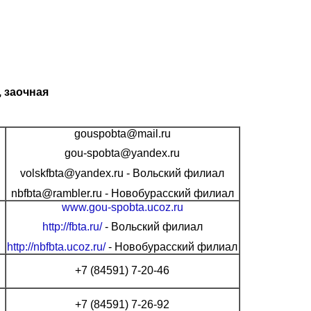
, заочная
gouspobta@mail.ru
gou-spobta@yandex.ru
volskfbta@yandex.ru - Вольский филиал
nbfbta@rambler.ru - Новобурасский филиал
www.gou-spobta.ucoz.ru
http://fbta.ru/
- Вольский филиал
http://nbfbta.ucoz.ru/
- Новобурасский филиал
+7 (84591) 7-20-46
+7 (84591) 7-26-92