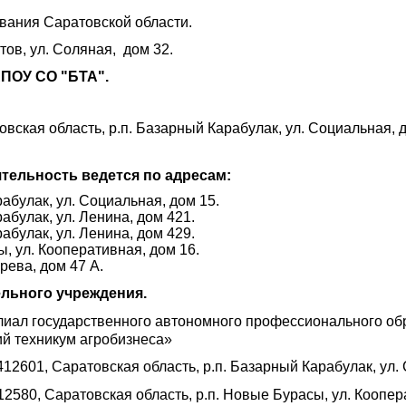
вания Саратовской области.
атов, ул. Соляная, дом 32.
АПОУ СО "БТА".
овская область, р.п. Базарный Карабулак, ул. Социальная, 
тельность ведется по адресам:
абулак, ул. Социальная, дом 15.
абулак, ул. Ленина, дом 421.
абулак, ул. Ленина, дом 429.
ы, ул. Кооперативная, дом 16.
арева, дом 47 А.
льного учреждения.
иал государственного автономного профессионального об
й техникум агробизнеса»
412601, Саратовская область, р.п. Базарный Карабулак, ул.
12580, Саратовская область, р.п. Новые Бурасы, ул. Коопер