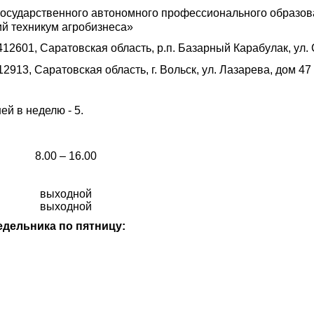
осударственного автономного профессионального образов
й техникум агробизнеса»
412601, Саратовская область, р.п. Базарный Карабулак, ул.
2913, Саратовская область, г. Вольск, ул. Лазарева, дом 47 
ей в неделю - 5.
8.00 – 16.00
выходной
выходной
едельника по пятницу: