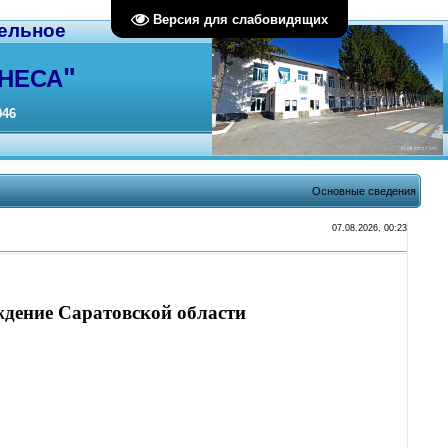
Версия для слабовидящих
ельное
"
НЕСА
046
Основные сведения
07.08.2026, 00:23
ждение Саратовской области