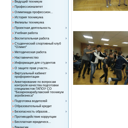
Ведущий техникум
Профессионалитет
Олимпиада профессион...
История техникума
Филиалы техникума
Проектная деятельность
Учебная работа
Воспитательная работа
Студенческий спортивный клуб
"Олимп"
Методическая работа
Наставничество
Информация для студентов
О защите прав участн...
Виртуальный кабинет
профориентации
Анкетирование по вопросам
контроля качества подготовки
специалистов ГАПОУ СО
"Базарнокарабулакский техникум
агробизнеса"
Подготовка водителей
Образовательный кредит
Безопасность образов...
Противодействие коррупции
Бесплатная юридическ...
Вакансии