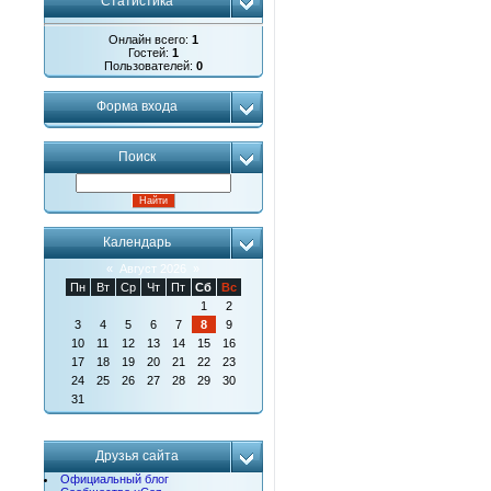
Статистика
Онлайн всего:
1
Гостей:
1
Пользователей:
0
Форма входа
Поиск
Календарь
«
Август 2026
»
Пн
Вт
Ср
Чт
Пт
Сб
Вс
1
2
3
4
5
6
7
8
9
10
11
12
13
14
15
16
17
18
19
20
21
22
23
24
25
26
27
28
29
30
31
Друзья сайта
Официальный блог